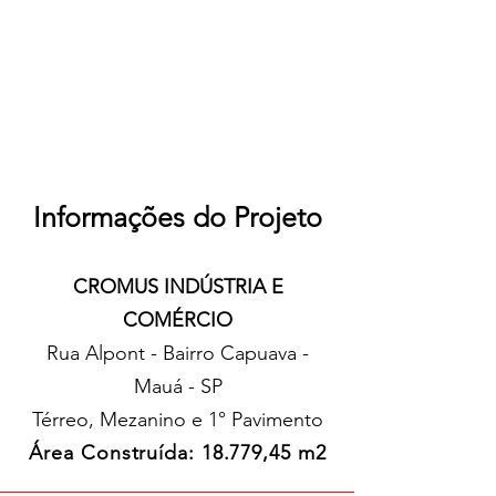
Informações do Projeto
CROMUS INDÚSTRIA E
COMÉRCIO
Rua Alpont
- Bairro Capuava -
Mauá - SP
Térreo, Mezanino e
1° Pavimento
Área Construída: 18.779,45
m2